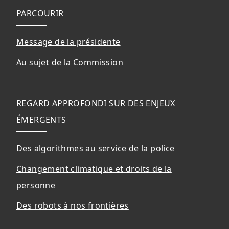
Bas de page
PARCOURIR
Message de la présidente
Au sujet de la Commission
REGARD APPROFONDI SUR DES ENJEUX
ÉMERGENTS
Des algorithmes au service de la police
Changement climatique et droits de la
personne
Des robots à nos frontières